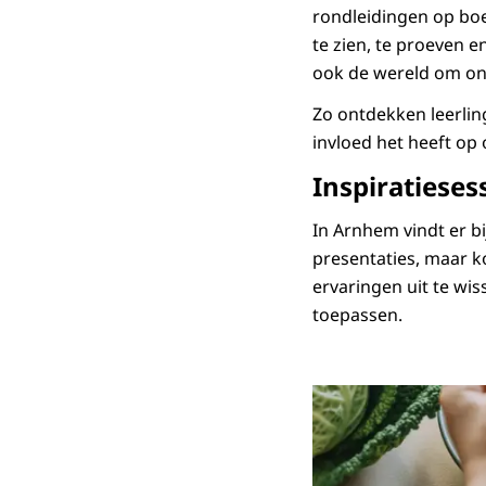
rondleidingen op boe
te zien, te proeven 
ook de wereld om on
Zo ontdekken leerli
invloed het heeft o
Inspiratieses
In Arnhem vindt er b
presentaties, maar k
ervaringen uit te wis
toepassen.