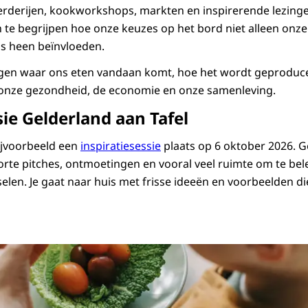
rderijen, kookworkshops, markten en inspirerende lezinge
en te begrijpen hoe onze keuzes op het bord niet alleen on
s heen beïnvloeden.
ngen waar ons eten vandaan komt, hoe het wordt geproduc
p onze gezondheid, de economie en onze samenleving.
sie Gelderland aan Tafel
ijvoorbeeld een
inspiratiesessie
plaats op 6 oktober 2026. 
orte pitches, ontmoetingen en vooral veel ruimte om te be
selen. Je gaat naar huis met frisse ideeën en voorbeelden d