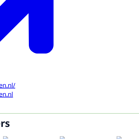
n.nl/
n.nl
rs