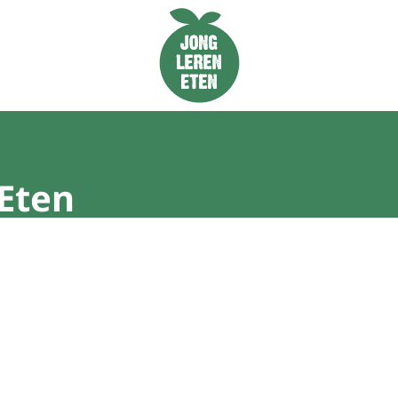
Naar de homepage van Jong Leren Eten
Eten