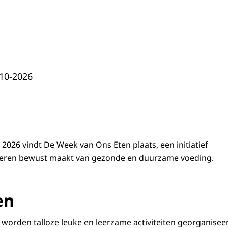
-10-2026
2026 vindt De Week van Ons Eten plaats, een initiatief
geren bewust maakt van gezonde en duurzame voeding.
en
worden talloze leuke en leerzame activiteiten georganisee