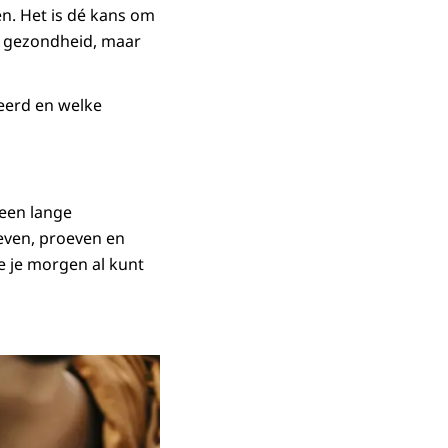
n. Het is dé kans om
ze gezondheid, maar
eerd en welke
Geen lange
leven, proeven en
ie je morgen al kunt