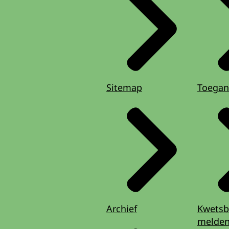
Sitemap
Toegan
Archief
Kwetsb
melde