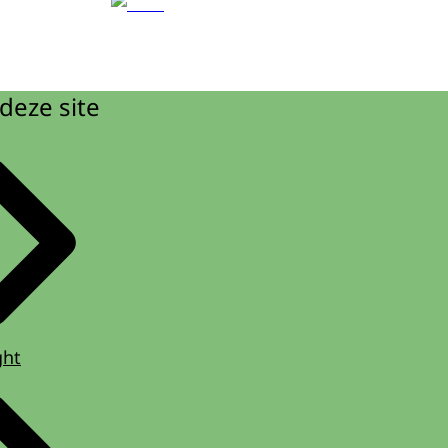
deze site
ght