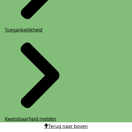
Toegankelijkheid
Kwetsbaarheid melden
Terug naar boven