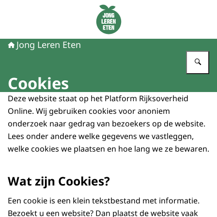
Naar de homepage van Jong Leren Eten
Jong Leren Eten
Vu
Cookies
Deze website staat op het Platform Rijksoverheid
Online. Wij gebruiken cookies voor anoniem
onderzoek naar gedrag van bezoekers op de website.
Lees onder andere welke gegevens we vastleggen,
welke cookies we plaatsen en hoe lang we ze bewaren.
Wat zijn Cookies?
Een cookie is een klein tekstbestand met informatie.
Bezoekt u een website? Dan plaatst de website vaak