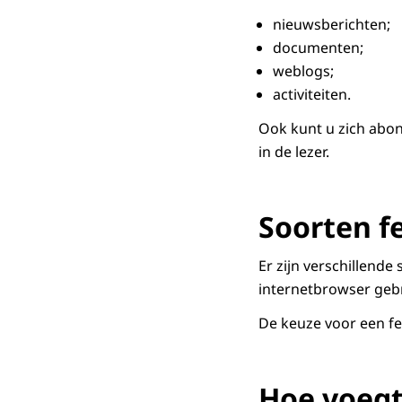
nieuwsberichten;
documenten;
weblogs;
activiteiten.
Ook kunt u zich abon
in de lezer.
Soorten f
Er zijn verschillend
internetbrowser gebr
De keuze voor een fee
Hoe voegt