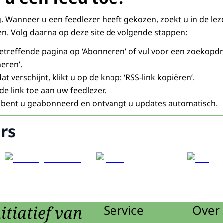
g. Wanneer u een feedlezer heeft gekozen, zoekt u in de lez
en. Volg daarna op deze site de volgende stappen:
etreffende pagina op ‘Abonneren’ of vul voor een zoekopd
neren’.
at verschijnt, klikt u op de knop: ‘RSS-link kopiëren’.
e link toe aan uw feedlezer.
bent u geabonneerd en ontvangt u updates automatisch.
rs
itiatief van
Service
Over 