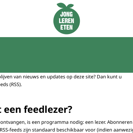
Naar de homepage van Jong Leren Eten
blijven van nieuws en updates op deze site? Dan kunt u
eds (RSS).
 een feedlezer?
ontvangen, is een programma nodig: een lezer. Abonneren k
RSS-feeds zijn standaard beschikbaar voor (indien aanwezig