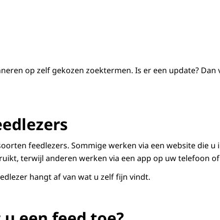
neren op zelf gekozen zoektermen. Is er een update? Dan ve
eedlezers
e soorten feedlezers. Sommige werken via een website die u 
uikt, terwijl anderen werken via een app op uw telefoon o
dlezer hangt af van wat u zelf fijn vindt.
 u een feed toe?