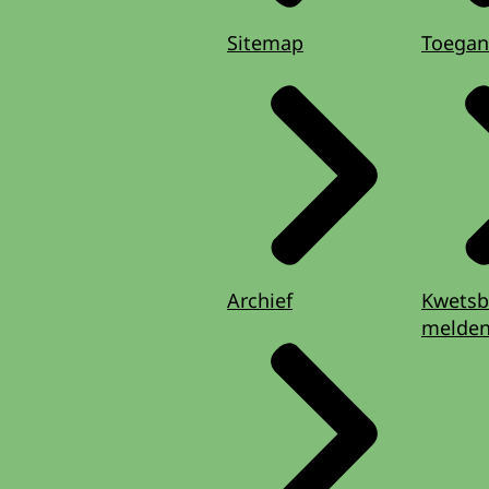
Sitemap
Toegan
Archief
Kwetsb
melde