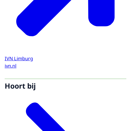
IVN Limburg
ivn.nl
Hoort bij