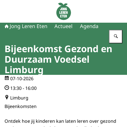
Naar de homepage van Jong Leren Eten
Jong Leren Eten
Actueel
Agenda
Vu
Bijeenkomst Gezond en
Duurzaam Voedsel
Limburg
07-10-2026
13:30
-
16:00
Limburg
Bijeenkomsten
Ontdek hoe jij kinderen kan laten leren over gezond