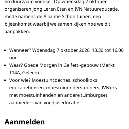
en duurzaam voedsel. Op woensdag 7 oktober
organiseren Jong Leren Eten en IVN Natuureducatie,
mede namens de Alliantie Schooltuinen, een
bijeenkomst waarbij we samen kijken hoe we dit
aanpakken.
Wanneer? Woensdag 7 oktober 2026, 13.30 tot 16.00
uur
Waar? Goede Morgen in Galfetti-gebouw (Markt
114A, Geleen)
Voor wie? Moestuincoaches, schoolkoks,
educatieboeren, moestuinondersteuners, IVN’ers
met moestuinhanden en andere (Limburgse)
aanbieders van voedseleducatie
Aanmelden