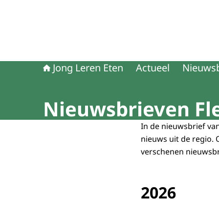
Jong Leren Eten
Actueel
Nieuwsb
Nieuwsbrieven Fl
In de nieuwsbrief van
nieuws uit de regio. 
verschenen nieuwsbr
2026