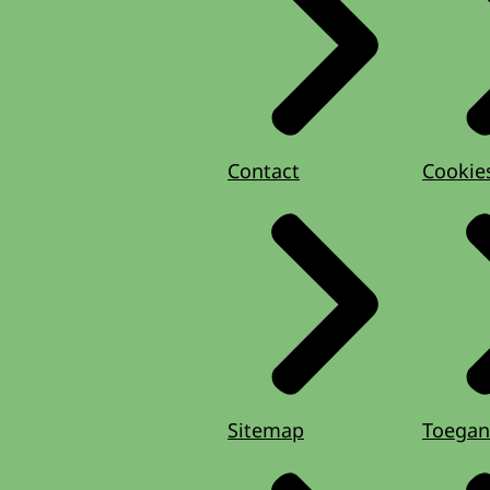
Nieuwsbrie
Nieuwsbri
Contact
Cookie
Sitemap
Toegan
Nieuwsbrie