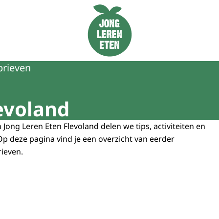
Naar de homepage van Jong Leren Eten
rieven
evoland
 Jong Leren Eten Flevoland delen we tips, activiteiten en
Op deze pagina vind je een overzicht van eerder
ieven.