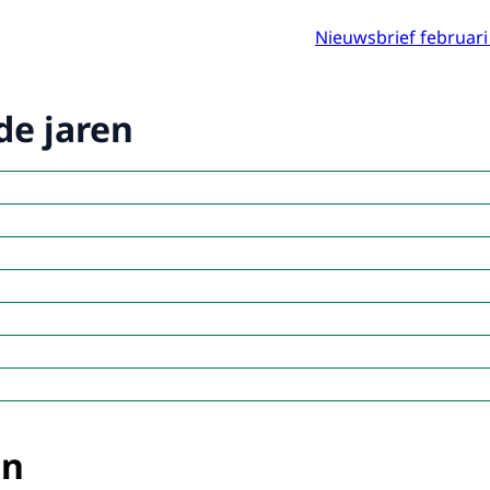
Nieuwsbrief februari
e jaren
en