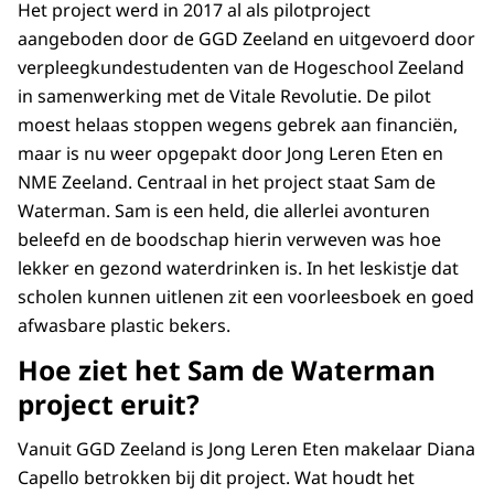
Het project werd in 2017 al als pilotproject
aangeboden door de GGD Zeeland en uitgevoerd door
verpleegkundestudenten van de Hogeschool Zeeland
in samenwerking met de Vitale Revolutie. De pilot
moest helaas stoppen wegens gebrek aan financiën,
maar is nu weer opgepakt door Jong Leren Eten en
NME Zeeland. Centraal in het project staat Sam de
Waterman. Sam is een held, die allerlei avonturen
beleefd en de boodschap hierin verweven was hoe
lekker en gezond waterdrinken is. In het leskistje dat
scholen kunnen uitlenen zit een voorleesboek en goed
afwasbare plastic bekers.
Hoe ziet het Sam de Waterman
project eruit?
Vanuit GGD Zeeland is Jong Leren Eten makelaar Diana
Capello betrokken bij dit project. Wat houdt het