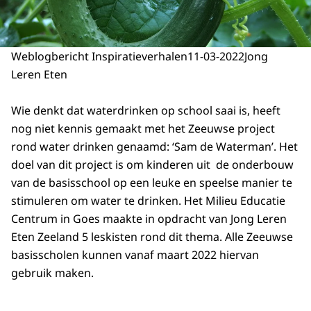
Weblogbericht Inspiratieverhalen
11-03-2022
Jong
Leren Eten
Wie denkt dat waterdrinken op school saai is, heeft
nog niet kennis gemaakt met het Zeeuwse project
rond water drinken genaamd: ‘Sam de Waterman’. Het
doel van dit project is om kinderen uit de onderbouw
van de basisschool op een leuke en speelse manier te
stimuleren om water te drinken. Het Milieu Educatie
Centrum in Goes maakte in opdracht van Jong Leren
Eten Zeeland 5 leskisten rond dit thema. Alle Zeeuwse
basisscholen kunnen vanaf maart 2022 hiervan
gebruik maken.