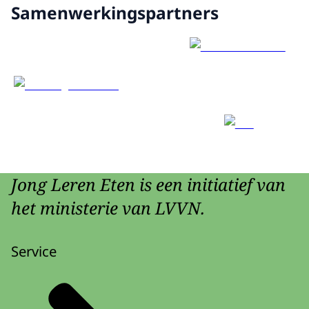
Samenwerkingspartners
Jong Leren Eten is een initiatief van
het ministerie van LVVN.
Service