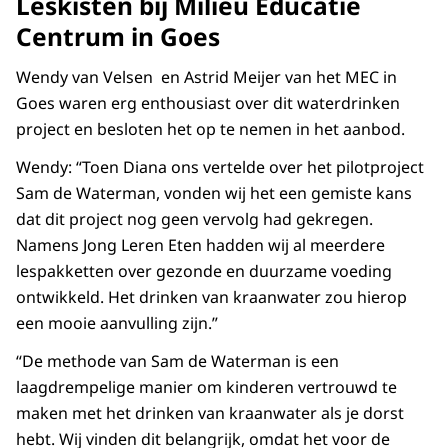
Leskisten bij Milieu Educatie
Centrum in Goes
Wendy van Velsen en Astrid Meijer van het MEC in
Goes waren erg enthousiast over dit waterdrinken
project en besloten het op te nemen in het aanbod.
Wendy: “Toen Diana ons vertelde over het pilotproject
Sam de Waterman, vonden wij het een gemiste kans
dat dit project nog geen vervolg had gekregen.
Namens Jong Leren Eten hadden wij al meerdere
lespakketten over gezonde en duurzame voeding
ontwikkeld. Het drinken van kraanwater zou hierop
een mooie aanvulling zijn.”
“De methode van Sam de Waterman is een
laagdrempelige manier om kinderen vertrouwd te
maken met het drinken van kraanwater als je dorst
hebt. Wij vinden dit belangrijk, omdat het voor de