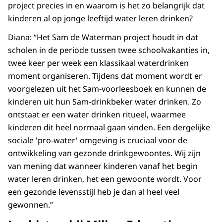
project precies in en waarom is het zo belangrijk dat
kinderen al op jonge leeftijd water leren drinken?
Diana: “Het Sam de Waterman project houdt in dat
scholen in de periode tussen twee schoolvakanties in,
twee keer per week een klassikaal waterdrinken
moment organiseren. Tijdens dat moment wordt er
voorgelezen uit het Sam-voorleesboek en kunnen de
kinderen uit hun Sam-drinkbeker water drinken. Zo
ontstaat er een water drinken ritueel, waarmee
kinderen dit heel normaal gaan vinden. Een dergelijke
sociale 'pro-water' omgeving is cruciaal voor de
ontwikkeling van gezonde drinkgewoontes. Wij zijn
van mening dat wanneer kinderen vanaf het begin
water leren drinken, het een gewoonte wordt. Voor
een gezonde levensstijl heb je dan al heel veel
gewonnen.”