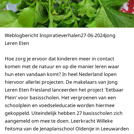
Weblogbericht Inspiratieverhalen
27-06-2024
Jong
Leren Eten
Hoe zorg je ervoor dat kinderen meer in contact
komen met de natuur en op die manier leren waar
hun eten vandaan komt? In heel Nederland lopen
hiervoor allerlei projecten. De makelaars van Jong
Leren Eten Friesland lanceerden het project 'Eetbaar
Plein’ voor basisscholen. Het vergroenen van een
schoolplein en voedseleducatie worden hiermee
gekoppeld. Uiteindelijk hebben 27 basisscholen zich
aangemeld om mee te doen. Leerkracht Willeke
Feitsma van de Jenaplanschool Oldenije in Leeuwarden