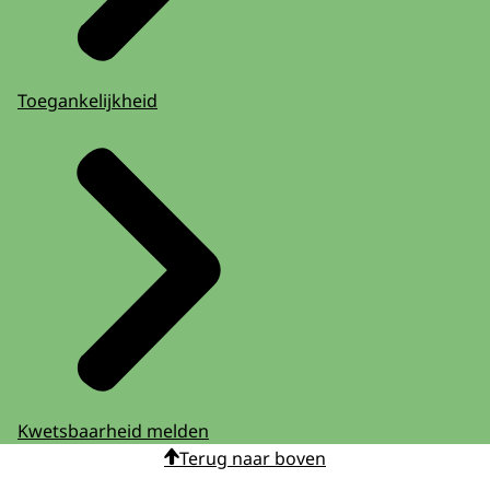
Toegankelijkheid
Kwetsbaarheid melden
Terug naar boven