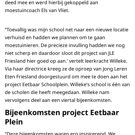
deed mee en werd hierbij gekoppeld aan
moestuincoach Els van Vliet.
“Toevallig was mijn school net naar een nieuwe locatie
verhuisd en hadden we plannen om te gaan
moestuinieren. De precieze invulling hadden we nog
niet scherp en daardoor sloot dit project van JLE
Friesland hier goed op aan.’ vertelt leerkracht Willeke.
Via haar directrice kreeg ze de oproep van Jong Leren
Eten Friesland doorgestuurd om mee te doen aan het
project Eetbaar Schoolplein. Willeke’s school is één van
de scholen die heeft meegedaan. Willeke nam
vervolgens deel aan een viertal bijeenkomsten.
Bijeenkomsten project Eetbaar
Plein
“Deze bijeenkomsten waren erg inspirerend. We