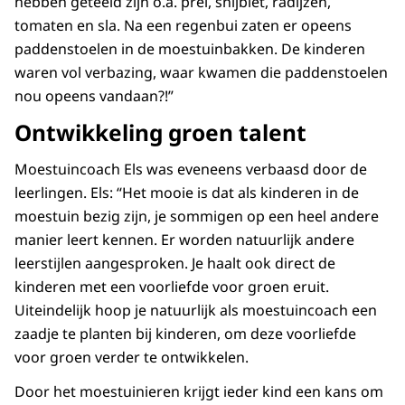
hebben geteeld zijn o.a. prei, snijbiet, radijzen,
tomaten en sla. Na een regenbui zaten er opeens
paddenstoelen in de moestuinbakken. De kinderen
waren vol verbazing, waar kwamen die paddenstoelen
nou opeens vandaan?!”
Ontwikkeling groen talent
Moestuincoach Els was eveneens verbaasd door de
leerlingen. Els: “Het mooie is dat als kinderen in de
moestuin bezig zijn, je sommigen op een heel andere
manier leert kennen. Er worden natuurlijk andere
leerstijlen aangesproken. Je haalt ook direct de
kinderen met een voorliefde voor groen eruit.
Uiteindelijk hoop je natuurlijk als moestuincoach een
zaadje te planten bij kinderen, om deze voorliefde
voor groen verder te ontwikkelen.
Door het moestuinieren krijgt ieder kind een kans om