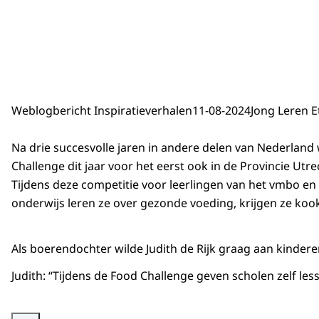
Weblogbericht Inspiratieverhalen
11-08-2024
Jong Leren E
Na drie succesvolle jaren in andere delen van Nederland
Challenge dit jaar voor het eerst ook in de Provincie Ut
Tijdens deze competitie voor leerlingen van het vmbo en p
onderwijs leren ze over gezonde voeding, krijgen ze ko
Als boerendochter wilde Judith de Rijk graag aan kinder
Judith: “Tijdens de Food Challenge geven scholen zelf l
Vergroot afbeelding Portretfoto van Bahar