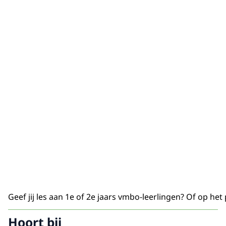
Geef jij les aan 1e of 2e jaars vmbo-leerlingen? Of op h
Hoort bij