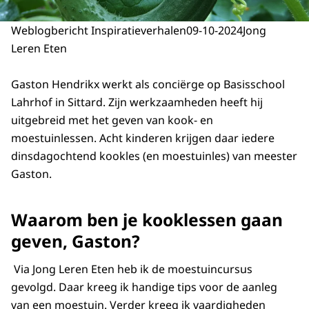
Weblogbericht Inspiratieverhalen
09-10-2024
Jong
Leren Eten
Gaston Hendrikx werkt als conciërge op Basisschool
Lahrhof in Sittard. Zijn werkzaamheden heeft hij
uitgebreid met het geven van kook- en
moestuinlessen. Acht kinderen krijgen daar iedere
dinsdagochtend kookles (en moestuinles) van meester
Gaston.
Waarom ben je kooklessen gaan
geven, Gaston?
Via Jong Leren Eten heb ik de moestuincursus
gevolgd. Daar kreeg ik handige tips voor de aanleg
van een moestuin. Verder kreeg ik vaardigheden