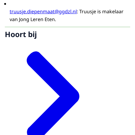
truusje.diepenmaat@ggdzl.nl
: Truusje is makelaar
van Jong Leren Eten.
Hoort bij