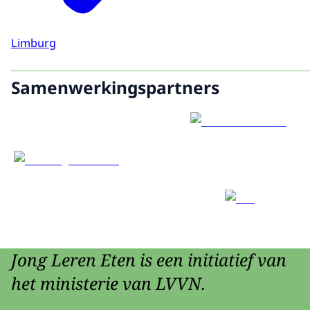
Limburg
Samenwerkingspartners
Jong Leren Eten is een initiatief van
het ministerie van LVVN.