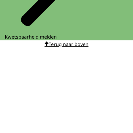
Kwetsbaarheid melden
Terug naar boven