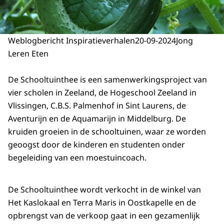
Weblogbericht Inspiratieverhalen
20-09-2024
Jong
Leren Eten
De Schooltuinthee is een samenwerkingsproject van
vier scholen in Zeeland, de Hogeschool Zeeland in
Vlissingen, C.B.S. Palmenhof in Sint Laurens, de
Aventurijn en de Aquamarijn in Middelburg. De
kruiden groeien in de schooltuinen, waar ze worden
geoogst door de kinderen en studenten onder
begeleiding van een moestuincoach.
De Schooltuinthee wordt verkocht in de winkel van
Het Kaslokaal en Terra Maris in Oostkapelle en de
opbrengst van de verkoop gaat in een gezamenlijk