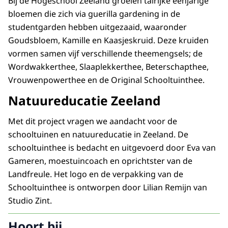
Bij de Hogeschool Zeeland groeien talrijke eenjarige
bloemen die zich via guerilla gardening in de
studentgarden hebben uitgezaaid, waaronder
Goudsbloem, Kamille en Kaasjeskruid. Deze kruiden
vormen samen vijf verschillende theemengsels; de
Wordwakkerthee, Slaaplekkerthee, Beterschapthee,
Vrouwenpowerthee en de Original Schooltuinthee.
Natuureducatie Zeeland
Met dit project vragen we aandacht voor de
schooltuinen en natuureducatie in Zeeland. De
schooltuinthee is bedacht en uitgevoerd door Eva van
Gameren, moestuincoach en oprichtster van de
Landfreule. Het logo en de verpakking van de
Schooltuinthee is ontworpen door Lilian Remijn van
Studio Zint.
Hoort bij