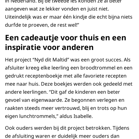
in Nederland. Bij de tweede les konden ze al beter
aangeven wat ze lekker vonden en juist niet.
Uiteindelijk was er maar één kindje die echt bijna niets
durfde te proeven, de rest wel!”
Een cadeautje voor thuis en een
inspiratie voor anderen
Het project “Nyd dit Maltid” was een groot succes. Als
afsluiter kreeg elke leerling een broodtrommel en een
gedrukt receptenboekje met alle favoriete recepten
mee naar huis. Deze boekjes werden ook gedeeld met
andere leerlingen. “Dit gaf de kinderen een beter
gevoel van eigenwaarde. Ze begonnen verlegen en
raakten steeds meer vertrouwd, blij en trots op hun
eigen lunchtrommels,” aldus Isabelle.
Ook ouders werden bij dit project betrokken. Tijdens
de afsluiting waren er duidelijk meer ouders dan