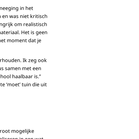
meeging in het
 en was niet kritisch
ngrijk om realistisch
ateriaal. Het is geen
 het moment dat je
erhouden. Ik zeg ook
 dus samen met een
hool haalbaar is.”
e ‘moet’ tuin die uit
groot mogelijke