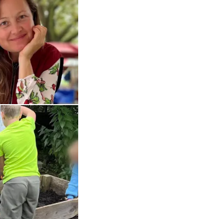
Open de galerij in vergrote weergave