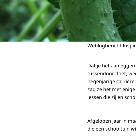
Weblogbericht Inspir
Dat je het aanleggen
tussendoor doet, wee
negenjarige carrière
zag ze het met enige
lessen die zij en sch
Afgelopen jaar in ma
die een schooltuin wi