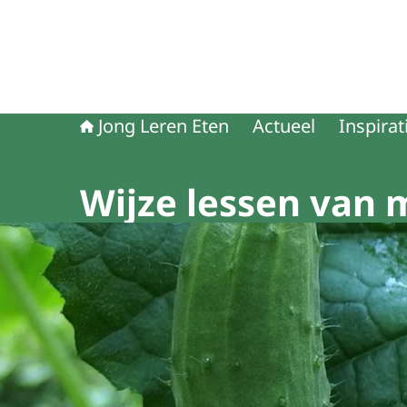
Jong Leren Eten
Actueel
Inspirat
Wijze lessen van 