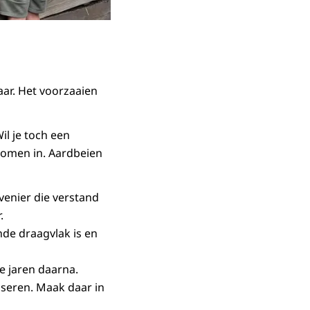
ar. Het voorzaaien
il je toch een
 bomen in. Aardbeien
enier die verstand
r.
nde draagvlak is en
de jaren daarna.
seren. Maak daar in