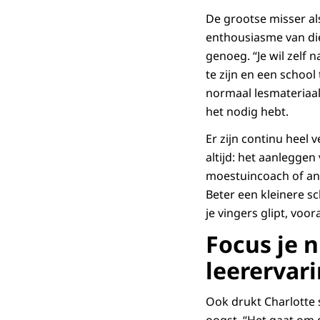
De grootse misser al
enthousiasme van die 
genoeg. “Je wil zelf n
te zijn en een school
normaal lesmateriaal 
het nodig hebt.
Er zijn continu heel
altijd: het aanlegge
moestuincoach of and
Beter een kleinere sc
je vingers glipt, voor
Focus je n
leerervar
Ook drukt Charlotte 