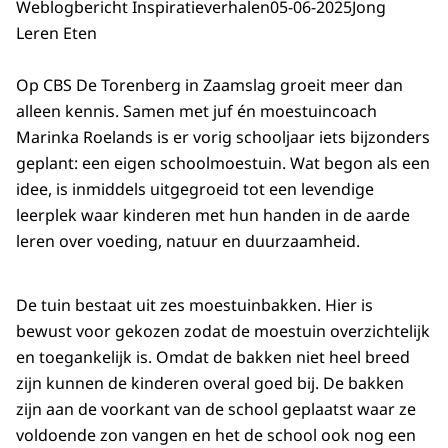
Weblogbericht Inspiratieverhalen
05-06-2025
Jong
Leren Eten
Op CBS De Torenberg in Zaamslag groeit meer dan
alleen kennis. Samen met juf én moestuincoach
Marinka Roelands is er vorig schooljaar iets bijzonders
geplant: een eigen schoolmoestuin. Wat begon als een
idee, is inmiddels uitgegroeid tot een levendige
leerplek waar kinderen met hun handen in de aarde
leren over voeding, natuur en duurzaamheid.
De tuin bestaat uit zes moestuinbakken. Hier is
bewust voor gekozen zodat de moestuin overzichtelijk
en toegankelijk is. Omdat de bakken niet heel breed
zijn kunnen de kinderen overal goed bij. De bakken
zijn aan de voorkant van de school geplaatst waar ze
voldoende zon vangen en het de school ook nog een