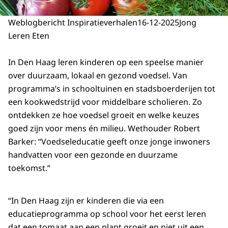
Weblogbericht Inspiratieverhalen
16-12-2025
Jong
Leren Eten
In Den Haag leren kinderen op een speelse manier
over duurzaam, lokaal en gezond voedsel. Van
programma’s in schooltuinen en stadsboerderijen tot
een kookwedstrijd voor middelbare scholieren. Zo
ontdekken ze hoe voedsel groeit en welke keuzes
goed zijn voor mens én milieu. Wethouder Robert
Barker: “Voedseleducatie geeft onze jonge inwoners
handvatten voor een gezonde en duurzame
toekomst.”
“In Den Haag zijn er kinderen die via een
educatieprogramma op school voor het eerst leren
dat een tomaat aan een plant groeit en niet uit een