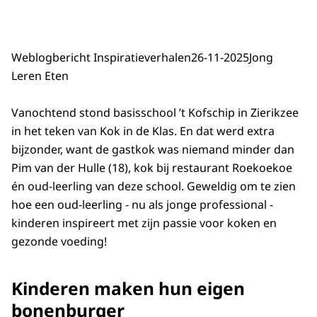
Weblogbericht Inspiratieverhalen
26-11-2025
Jong
Leren Eten
Vanochtend stond basisschool ’t Kofschip in Zierikzee
in het teken van Kok in de Klas. En dat werd extra
bijzonder, want de gastkok was niemand minder dan
Pim van der Hulle (18), kok bij restaurant Roekoekoe
én oud-leerling van deze school. Geweldig om te zien
hoe een oud-leerling - nu als jonge professional -
kinderen inspireert met zijn passie voor koken en
gezonde voeding!
Kinderen maken hun eigen
bonenburger