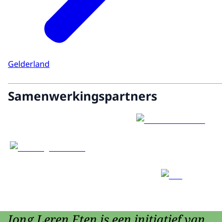
Gelderland
Samenwerkingspartners
Jong Leren Eten is een initiatief van