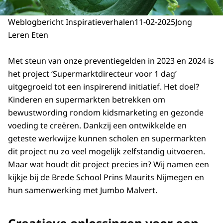
Weblogbericht Inspiratieverhalen
11-02-2025
Jong
Leren Eten
Met steun van onze preventiegelden in 2023 en 2024 is
het project ‘Supermarktdirecteur voor 1 dag’
uitgegroeid tot een inspirerend initiatief. Het doel?
Kinderen en supermarkten betrekken om
bewustwording rondom kidsmarketing en gezonde
voeding te creëren. Dankzij een ontwikkelde en
geteste werkwijze kunnen scholen en supermarkten
dit project nu zo veel mogelijk zelfstandig uitvoeren.
Maar wat houdt dit project precies in? Wij namen een
kijkje bij de Brede School Prins Maurits Nijmegen en
hun samenwerking met Jumbo Malvert.