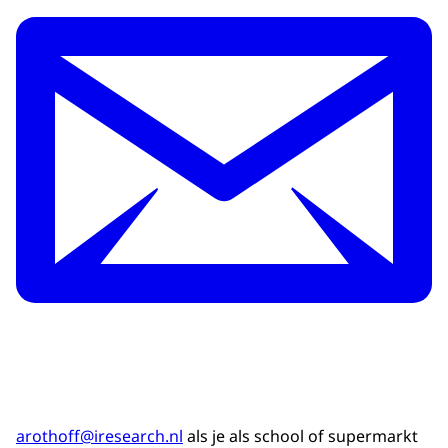
arothoff@iresearch.nl
als je als school of supermarkt