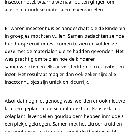
insectenhotel, waarna we naar buiten gingen om
allerlei natuurlijke materialen te verzamelen.
Er waren insectenhuisjes aangeschaft die de kinderen
in groepjes mochten vullen. Samen bedachten ze hoe
hun huisje eruit moest komen te zien en vulden ze
deze met de materialen die ze hadden gevonden. Het
was prachtig om te zien hoe de kinderen
samenwerkten en elkaar versterkten in creativiteit en
inzet. Het resultaat mag er dan ook zeker zijn: alle
insectenhuisjes zijn uniek en kleurrijk.
Alsof dat nog niet genoeg was, werden er ook nieuwe
kruiden geplant in de schoolmoestuin. Kaasjeskruid,
colaplant, lavendel en goudsbloem hebben inmiddels
een plekje gekregen. Samen met het citroenkruid en
de munt die er al stonden, begint de theetuin echt