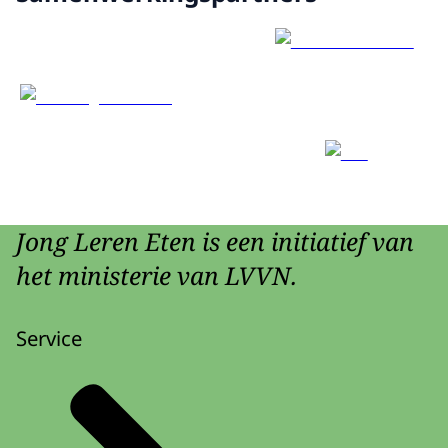
Jong Leren Eten is een initiatief van
het ministerie van LVVN.
Service