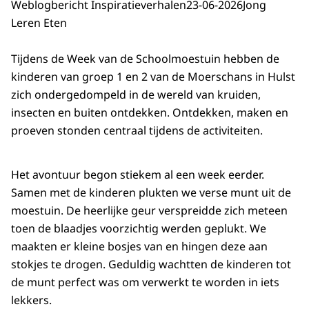
Weblogbericht Inspiratieverhalen
23-06-2026
Jong
Leren Eten
Tijdens de Week van de Schoolmoestuin hebben de
kinderen van groep 1 en 2 van de Moerschans in Hulst
zich ondergedompeld in de wereld van kruiden,
insecten en buiten ontdekken. Ontdekken, maken en
proeven stonden centraal tijdens de activiteiten.
Het avontuur begon stiekem al een week eerder.
Samen met de kinderen plukten we verse munt uit de
moestuin. De heerlijke geur verspreidde zich meteen
toen de blaadjes voorzichtig werden geplukt. We
maakten er kleine bosjes van en hingen deze aan
stokjes te drogen. Geduldig wachtten de kinderen tot
de munt perfect was om verwerkt te worden in iets
lekkers.