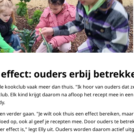
effect: ouders erbij betrekk
de kookclub vaak meer dan thuis. "Ik hoor van ouders dat 
lub. Elk kind krijgt daarom na afloop het recept mee in een
dy.
len verder gaan. "Je wilt ook thuis een effect bereiken, maar
vloed op, ook al geef je recepten mee. Door ouders te betr
er effect is," legt Elly uit. Ouders worden daarom actief u