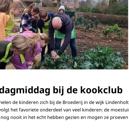
agmiddag bij de kookclub
len de kinderen zich bij de Broederij in de wijk Lindenhol
volgt het favoriete onderdeel van veel kinderen: de moestu
 nog nooit in het echt hebben gezien en mogen ze proeven