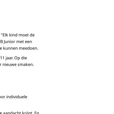
 "Elk kind moet de
TB Junior met een
nee kunnen meedoen.
11 jaar. Op die
oor nieuwe smaken.
oor individuele
e aandacht krijgt. En