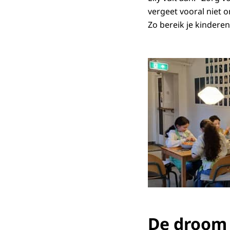
vergeet vooral niet o
Zo bereik je kindere
De droom 