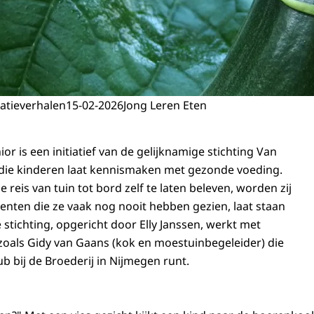
atieverhalen
15-02-2026
Jong Leren Eten
ior is een initiatief van de gelijknamige stichting Van
 die kinderen laat kennismaken met gezonde voeding.
 reis van tuin tot bord zelf te laten beleven, worden zij
enten die ze vaak nog nooit hebben gezien, laat staan
stichting, opgericht door Elly Janssen, werkt met
zoals Gidy van Gaans (kok en moestuinbegeleider) die
b bij de Broederij in Nijmegen runt.