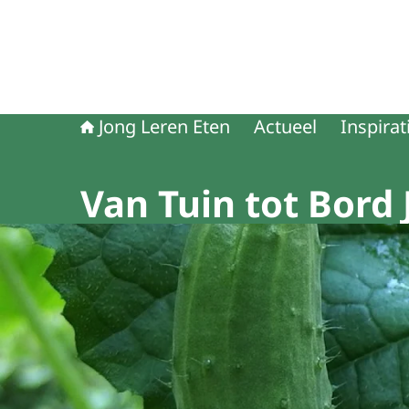
Jong Leren Eten
Actueel
Inspirat
Van Tuin tot Bord 