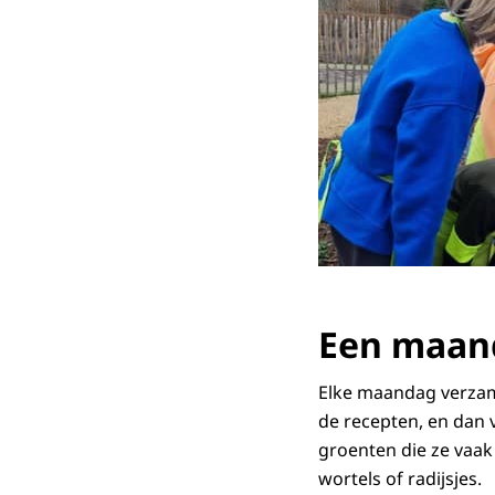
Een maand
Elke maandag verzame
de recepten, en dan 
groenten die ze vaak
wortels of radijsjes.