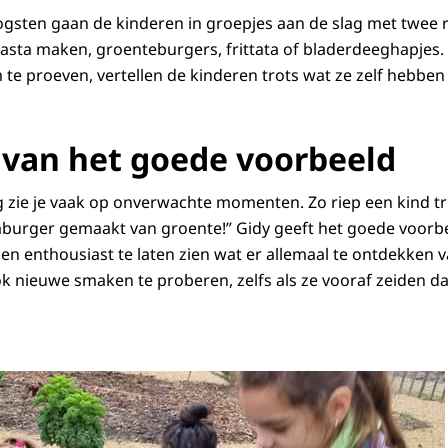
gsten gaan de kinderen in groepjes aan de slag met twee r
pasta maken, groenteburgers, frittata of bladerdeeghapjes
 te proeven, vertellen de kinderen trots wat ze zelf hebbe
 van het goede voorbeeld
 zie je vaak op onverwachte momenten. Zo riep een kind tro
urger gemaakt van groente!” Gidy geeft het goede voorbe
en enthousiast te laten zien wat er allemaal te ontdekken v
ok nieuwe smaken te proberen, zelfs als ze vooraf zeiden da