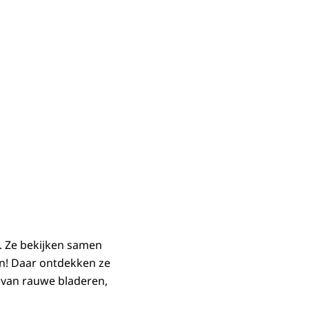
t. Ze bekijken samen
in! Daar ontdekken ze
 van rauwe bladeren,