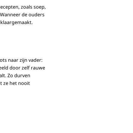
ecepten, zoals soep,
. Wanneer de ouders
n klaargemaakt.
ts naar zijn vader:
eld door zelf rauwe
alt. Zo durven
t ze het nooit