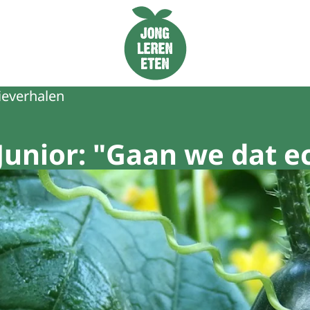
Naar de homepage van Jong Leren Eten
ieverhalen
Junior: "Gaan we dat e