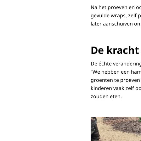
Na het proeven en oo
gevulde wraps, zelf 
later aanschuiven om
De kracht
De échte verandering
“We hebben een hamb
groenten te proeven 
kinderen vaak zelf o
zouden eten.