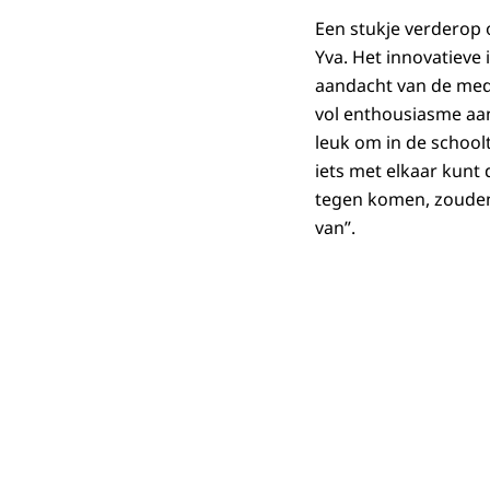
Een stukje verderop 
Yva. Het innovatieve
aandacht van de media
vol enthousiasme aan d
leuk om in de schoolt
iets met elkaar kunt
tegen komen, zouden
van”.