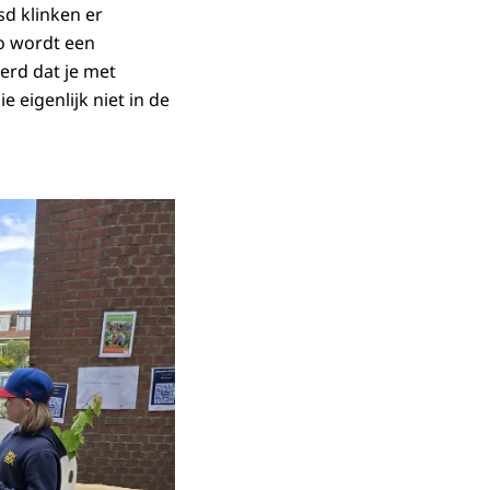
sd klinken er
zo wordt een
erd dat je met
 eigenlijk niet in de