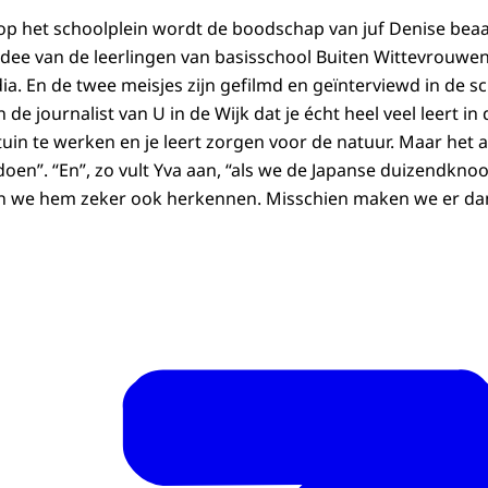
op het schoolplein wordt de boodschap van juf Denise bea
 idee van de leerlingen van basisschool Buiten Wittevrouwen
. En de twee meisjes zijn gefilmd en geïnterviewd in de sc
e journalist van U in de Wijk dat je écht heel veel leert in 
uin te werken en je leert zorgen voor de natuur. Maar het al
 doen”. “En”, zo vult Yva aan, “als we de Japanse duizendkn
 we hem zeker ook herkennen. Misschien maken we er da