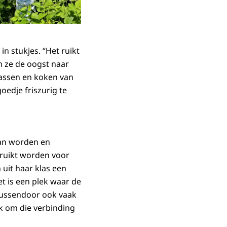
n stukjes. “Het ruikt
 ze de oogst naar
wassen en koken van
oedje friszurig te
kan worden en
ruikt worden voor
 uit haar klas een
et is een plek waar de
 tussendoor ook vaak
jk om die verbinding