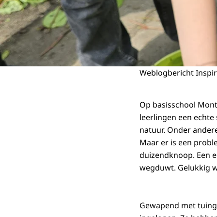
Weblogbericht Inspir
Op basisschool Mont
leerlingen een echte 
natuur. Onder andere 
Maar er is een probl
duizendknoop. Een ec
wegduwt. Gelukkig we
Gewapend met tuinger