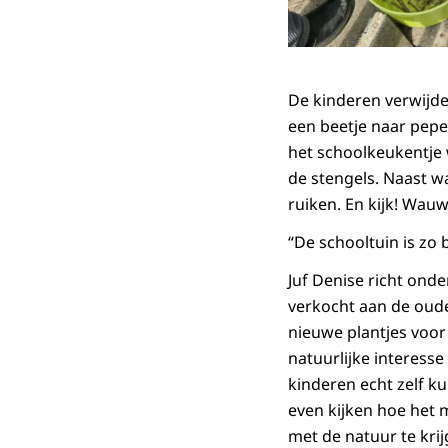
De kinderen verwijder
een beetje naar pepe
het schoolkeukentje 
de stengels. Naast wa
ruiken. En kijk! Wauw
“De schooltuin is zo 
Juf Denise richt ond
verkocht aan de oud
nieuwe plantjes voor 
natuurlijke interesse
kinderen echt zelf k
even kijken hoe het m
met de natuur te krij