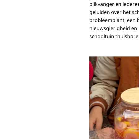
blikvanger en iedere
geluiden over het sch
probleemplant, een 
nieuwsgierigheid en e
schooltuin thuishore