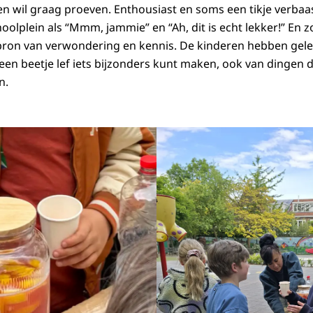
en wil graag proeven. Enthousiast en soms een tikje verbaa
oolplein als “Mmm, jammie” en “Ah, dit is echt lekker!” En 
bron van verwondering en kennis. De kinderen hebben gele
en beetje lef iets bijzonders kunt maken, ook van dingen die
n.