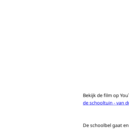
Bekijk de film op Yo
de schooltuin - van 
De schoolbel gaat en