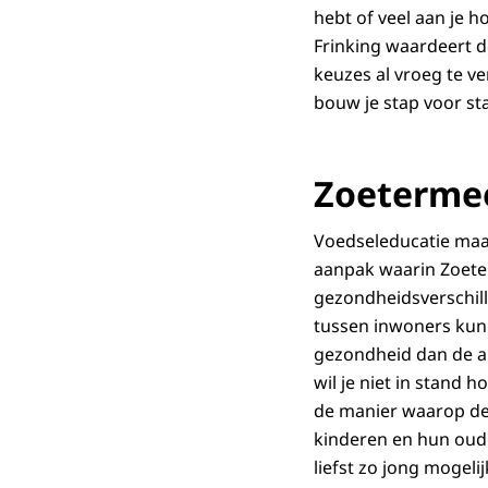
hebt of veel aan je 
Frinking waardeert d
keuzes al vroeg te ve
bouw je stap voor s
Zoeterme
Voedseleducatie maa
aanpak waarin Zoete
gezondheidsverschill
tussen inwoners kunn
gezondheid dan de and
wil je niet in stand 
de manier waarop de 
kinderen en hun oud
liefst zo jong mogel