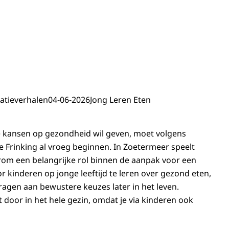
atieverhalen
04-06-2026
Jong Leren Eten
e kansen op gezondheid wil geven, moet volgens
Frinking al vroeg beginnen. In Zoetermeer speelt
om een belangrijke rol binnen de aanpak voor een
or kinderen op jonge leeftijd te leren over gezond eten,
ragen aan bewustere keuzes later in het leven.
 door in het hele gezin, omdat je via kinderen ook