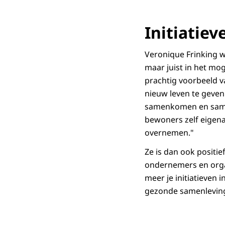
Initiatie
Veronique Frinking w
maar juist in het mog
prachtig voorbeeld 
nieuw leven te geven
samenkomen en samenw
bewoners zelf eigenaa
overnemen."
Ze is dan ook positi
ondernemers en orga
meer je initiatieven 
gezonde samenlevin