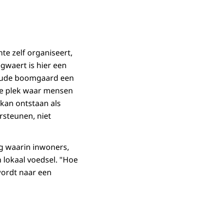
te zelf organiseert,
egwaert is hier een
 oude boomgaard een
ge plek waar mensen
kan ontstaan als
rsteunen, niet
ng waarin inwoners,
lokaal voedsel. "Hoe
 wordt naar een