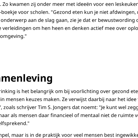
 Zo kwamen zij onder meer met ideeën voor een leskeuken
e-boekje voor scholen. "Gezond eten kun je niet afdwingen
t onderwerp aan de slag gaan, zie je dat er bewustwording 
e verleidingen om hen heen en denken actief mee over oplo
 omgeving."
amenleving
inking is het belangrijk om bij voorlichting over gezond e
in mensen keuzes maken. Ze verwijst daarbij naar het idee
, zoals schrijver Tim S. Jongers dat noemt: "Je kunt wel ze
maar als mensen daar financieel of mentaal niet de ruimte v
elfsprekend."
mpel, maar is in de praktijk voor veel mensen best ingewikke