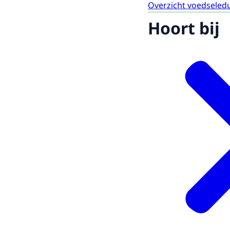
Overzicht voedseled
Hoort bij