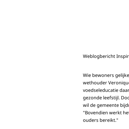
Weblogbericht Inspir
Wie bewoners gelijk
wethouder Veronique 
voedseleducatie daar
gezonde leefstijl. Do
wil de gemeente bijd
"Bovendien werkt het
ouders bereikt."