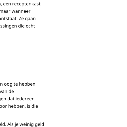
, een receptenkast
, maar wanneer
ontstaat. Ze gaan
ssingen die echt
ten oog te hebben
 van de
ggen dat iedereen
oor hebben, is die
ld. Als je weinig geld