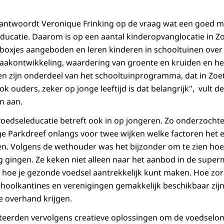
, antwoordt Veronique Frinking op de vraag wat een goed 
ducatie. Daarom is op een aantal kinderopvanglocatie in Z
xjes aangeboden en leren kinderen in schooltuinen over
aakontwikkeling, waardering van groente en kruiden en he
en zijn onderdeel van het schooltuinprogramma, dat in Zoet
ok ouders, zeker op jonge leeftijd is dat belangrijk", vult 
n aan.
oedseleducatie betreft ook in op jongeren. Zo onderzochte
e Parkdreef onlangs voor twee wijken welke factoren het 
n. Volgens de wethouder was het bijzonder om te zien hoe
ag gingen. Ze keken niet alleen naar het aanbod in de supe
 hoe je gezonde voedsel aantrekkelijk kunt maken. Hoe zor
hoolkantines en verenigingen gemakkelijk beschikbaar zijn
 overhand krijgen.
nteerden vervolgens creatieve oplossingen om de voedsel