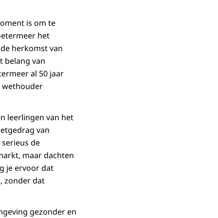
moment is om te
oetermeer het
 de herkomst van
t belang van
ermeer al 50 jaar
de wethouder
n leerlingen van het
eetgedrag van
 serieus de
rmarkt, maar dachten
g je ervoor dat
, zonder dat
omgeving gezonder en