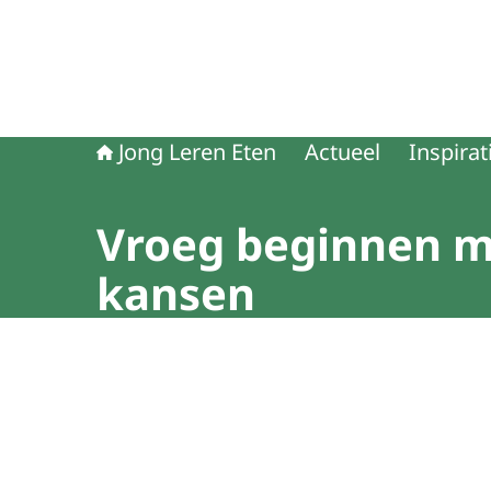
Jong Leren Eten
Actueel
Inspirat
Vroeg beginnen me
kansen