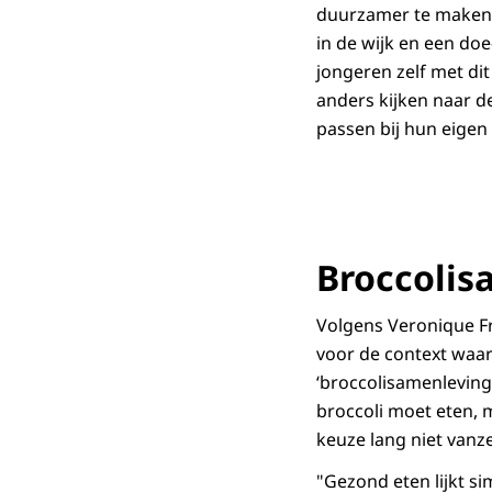
duurzamer te maken.
in de wijk en een do
jongeren zelf met di
anders kijken naar d
passen bij hun eigen
Broccolis
Volgens Veronique Fr
voor de context waar
‘broccolisamenleving’
broccoli moet eten, 
keuze lang niet vanz
"Gezond eten lijkt si