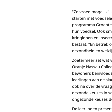
"Zo vroeg mogelijk"
starten met voedsele
programma Groentebo
hun voedsel. Ook sm
kringlopen en insect
bestaat. "En betrek o
gezondheid en welzij
Zoetermeer zet wat v
Oranje Nassau Colleg
bewoners beïnvloede
leerlingen aan de sl
ook na over de vraag
gezonde keuzes in sc
ongezonde keuzes de
De leerlingen prese