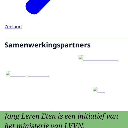
Zeeland
Samenwerkingspartners
Jong Leren Eten is een initiatief van
het ministerie van LVVN.