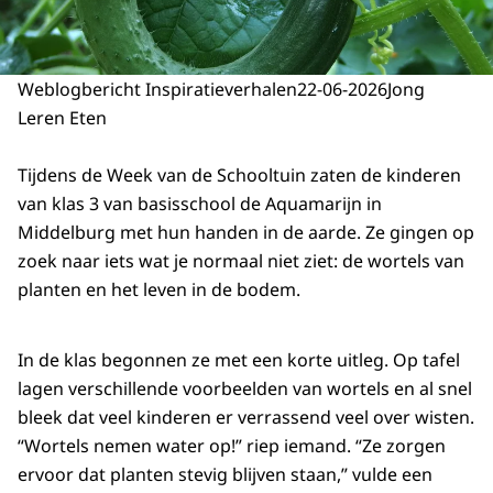
Weblogbericht Inspiratieverhalen
22-06-2026
Jong
Leren Eten
Tijdens de Week van de Schooltuin zaten de kinderen
van klas 3 van basisschool de Aquamarijn in
Middelburg met hun handen in de aarde. Ze gingen op
zoek naar iets wat je normaal niet ziet: de wortels van
planten en het leven in de bodem.
In de klas begonnen ze met een korte uitleg. Op tafel
lagen verschillende voorbeelden van wortels en al snel
bleek dat veel kinderen er verrassend veel over wisten.
“Wortels nemen water op!” riep iemand. “Ze zorgen
ervoor dat planten stevig blijven staan,” vulde een