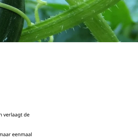
n verlaagt de
 maar eenmaal