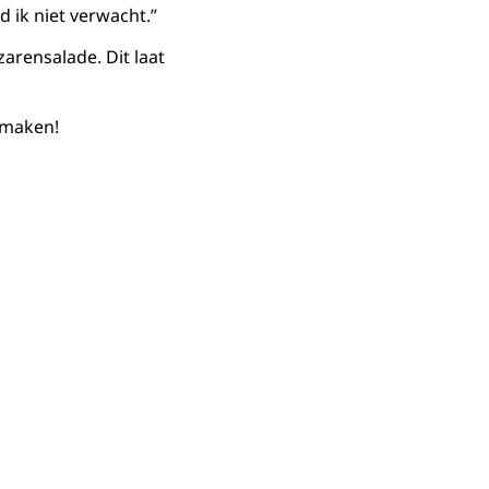
d ik niet verwacht.”
zarensalade. Dit laat
r maken!