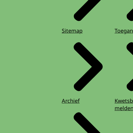
Sitemap
Toegan
Archief
Kwetsb
melde