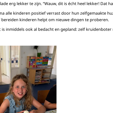
ade erg lekker te zijn. “Wauw, dit is écht heel lekker! Dat ha
jna alle kinderen positief verrast door hun zelfgemaakte hu
f bereiden kinderen helpt om nieuwe dingen te proberen.
t is inmiddels ook al bedacht en gepland: zelf kruidenbote