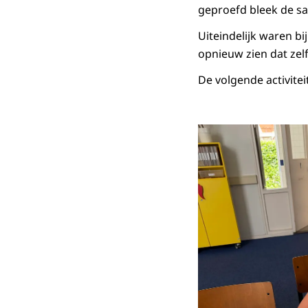
geproefd bleek de sal
Uiteindelijk waren bi
opnieuw zien dat zel
De volgende activitei