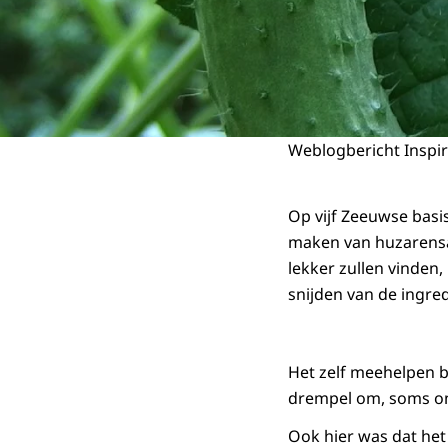
Weblogbericht Inspir
Op vijf Zeeuwse basi
maken van huzarensal
lekker zullen vinden
snijden van de ingre
Het zelf meehelpen b
drempel om, soms on
Ook hier was dat he