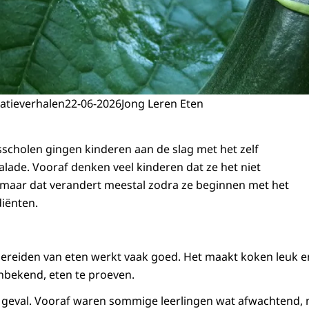
atieverhalen
22-06-2026
Jong Leren Eten
sscholen gingen kinderen aan de slag met het zelf
ade. Vooraf denken veel kinderen dat ze het niet
, maar dat verandert meestal zodra ze beginnen met het
diënten.
ereiden van eten werkt vaak goed. Het maakt koken leuk e
bekend, eten te proeven.
t geval. Vooraf waren sommige leerlingen wat afwachtend,