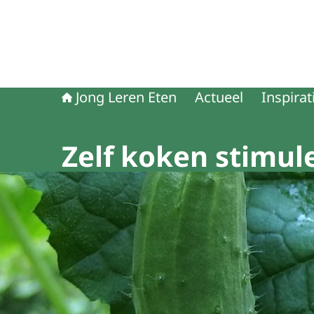
Jong Leren Eten
Actueel
Inspirat
Zelf koken stimul