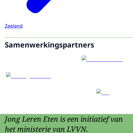
Zeeland
Samenwerkingspartners
Jong Leren Eten is een initiatief van
het ministerie van LVVN.