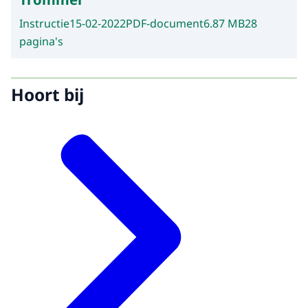
Instructie
15-02-2022
PDF-document
6.87 MB
28
pagina's
Hoort bij