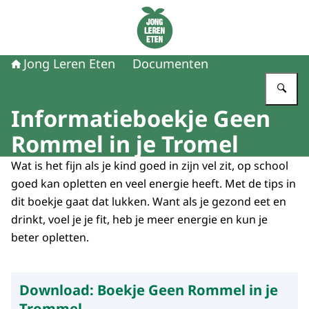
Naar de homepage van Jong Leren Eten
Jong Leren Eten
Documenten
Vu
Informatieboekje Geen
Rommel in je Tromel
Wat is het fijn als je kind goed in zijn vel zit, op school
goed kan opletten en veel energie heeft. Met de tips in
dit boekje gaat dat lukken. Want als je gezond eet en
drinkt, voel je je fit, heb je meer energie en kun je
beter opletten.
Download:
Boekje Geen Rommel in je
Trommel