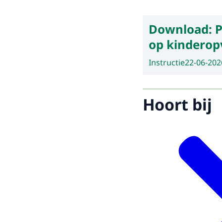
Download:
P
op kinderop
Instructie
22-06-202
Hoort bij