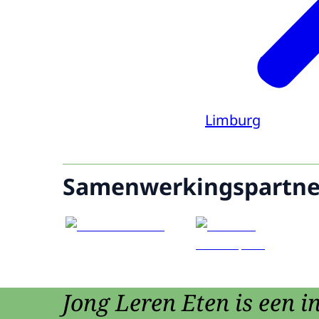
Limburg
Samenwerkingspartne
Jong Leren Eten is een in