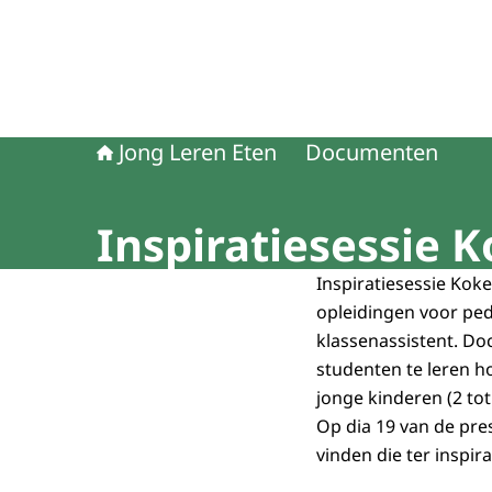
Jong Leren Eten
Documenten
Inspiratiesessie 
Inspiratiesessie Kok
opleidingen voor p
klassenassistent. Do
studenten te leren h
jonge kinderen (2 tot 
Op dia 19 van de pre
vinden die ter inspi