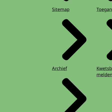
Sitemap
Toegan
Archief
Kwetsb
melde