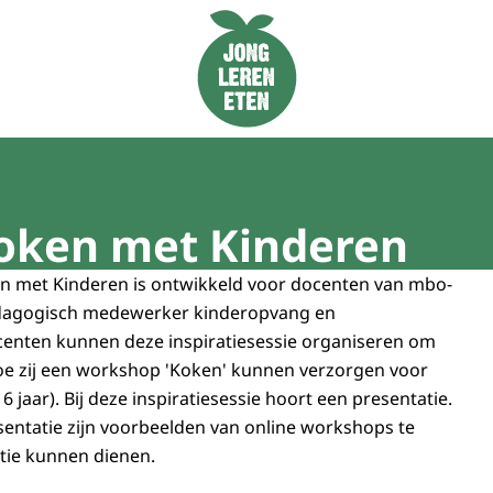
Naar de homepage van Jong Leren Eten
Koken met Kinderen
en met Kinderen is ontwikkeld voor docenten van mbo-
edagogisch medewerker kinderopvang en
centen kunnen deze inspiratiesessie organiseren om
oe zij een workshop 'Koken' kunnen verzorgen voor
6 jaar). Bij deze inspiratiesessie hoort een presentatie.
sentatie zijn voorbeelden van online workshops te
ratie kunnen dienen.