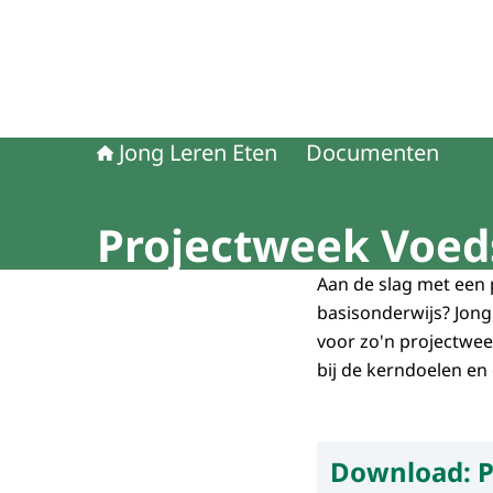
Jong Leren Eten
Documenten
Projectweek Voed
Aan de slag met een 
basisonderwijs? Jon
voor zo'n projectwee
bij de kerndoelen en
Download:
P