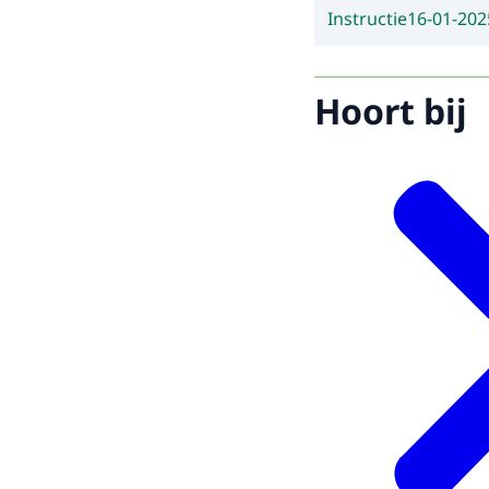
Instructie
16-01-202
Hoort bij