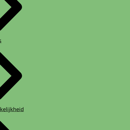
s
kelijkheid