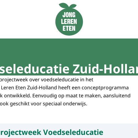
Naar de homepage van Jong Leren Eten
seleducatie Zuid-Holla
projectweek over voedseleducatie in het
g Leren Eten Zuid-Holland heeft een conceptprogramma
k ontwikkeld. Eenvoudig op maat te maken, aansluitend
 ook geschikt voor speciaal onderwijs.
rojectweek Voedseleducatie