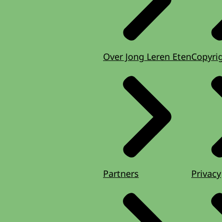
Over Jong Leren Eten
Copyri
Partners
Privacy