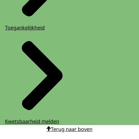
Toegankelijkheid
Kwetsbaarheid melden
Terug naar boven