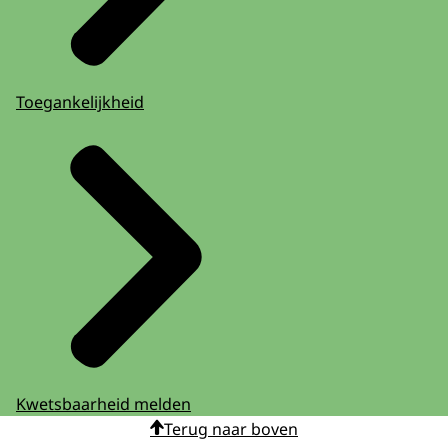
Toegankelijkheid
Kwetsbaarheid melden
Terug naar boven