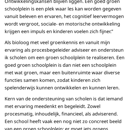
Ontwikkelingskansen blijven liggen. Een goed groen
schoolplein is een plek waar les kan worden gegeven
vanuit beleven en ervaren, het cognitief leervermogen
wordt vergroot, sociale- en motorische ontwikkeling
krijgen een impuls en kinderen voelen zich fijner.”
Als bioloog met veel groenkennis en vanuit mijn
ervaring als procesbegeleider adviseer en ondersteun
ik scholen om een groen schoolplein te realiseren. Een
goed groen schoolplein is dan niet een schoolplein
met wat groen, maar een buitenruimte waar diverse
functies samen komen, zodat kinderen zich
spelenderwijs kunnen ontwikkelen en kunnen leren.
Kern van de ondersteuning van scholen is dat iemand
met ervaring meedenkt en begeleidt. Zowel
procesmatig, inhoudelijk, financieel, als adviserend.
Een school heeft vaak een nog niet zo concreet beeld
van een groen schoolplein: er moet iets groens