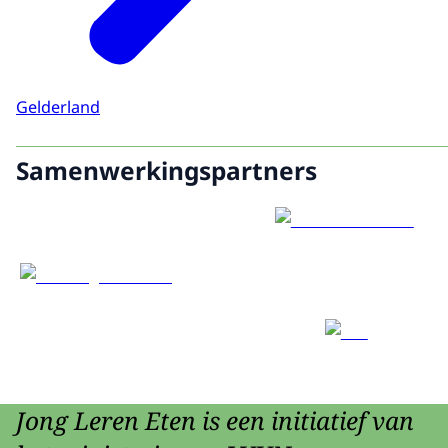
Gelderland
Samenwerkingspartners
Jong Leren Eten is een initiatief van