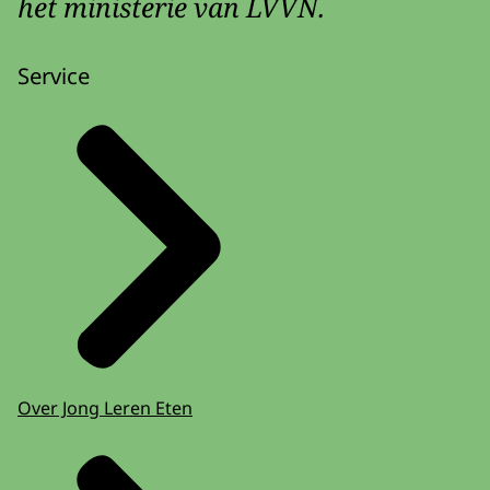
het ministerie van LVVN.
Service
Over Jong Leren Eten