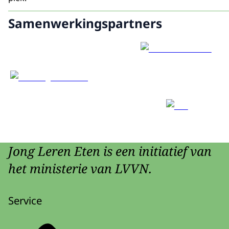
Samenwerkingspartners
Jong Leren Eten is een initiatief van
het ministerie van LVVN.
Service