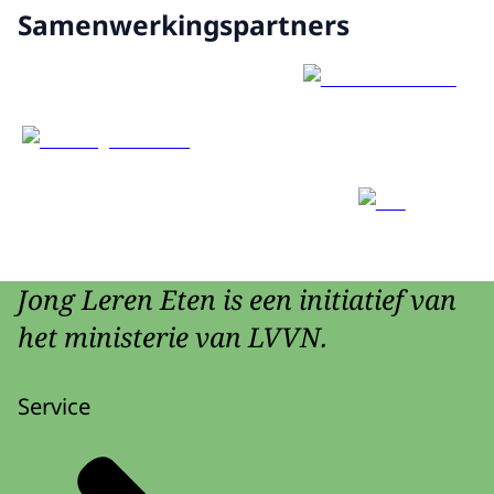
Samenwerkingspartners
Jong Leren Eten is een initiatief van
het ministerie van LVVN.
Service