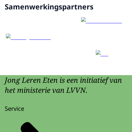
Samenwerkingspartners
Jong Leren Eten is een initiatief van
het ministerie van LVVN.
Service