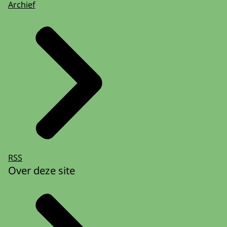
Archief
RSS
Over deze site