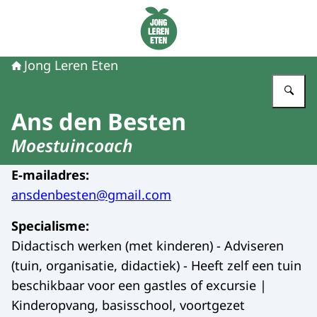
Naar de homepage van Jong Leren Eten
Jong Leren Eten
Vu
Ans den Besten
Moestuincoach
E-mailadres
:
ansdenbesten@gmail.com
Specialisme
:
Didactisch werken (met kinderen) - Adviseren
(tuin, organisatie, didactiek) - Heeft zelf een tuin
beschikbaar voor een gastles of excursie |
Kinderopvang, basisschool, voortgezet