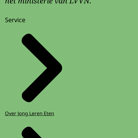
het ministerie van LVVN.
Service
Over Jong Leren Eten