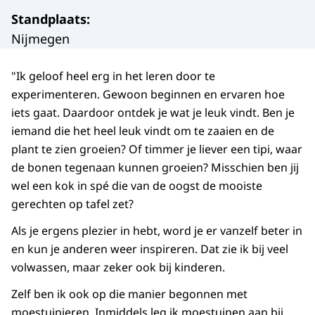
Standplaats
:
Nijmegen
"Ik geloof heel erg in het leren door te
experimenteren. Gewoon beginnen en ervaren hoe
iets gaat. Daardoor ontdek je wat je leuk vindt. Ben je
iemand die het heel leuk vindt om te zaaien en de
plant te zien groeien? Of timmer je liever een tipi, waar
de bonen tegenaan kunnen groeien? Misschien ben jij
wel een kok in spé die van de oogst de mooiste
gerechten op tafel zet?
Als je ergens plezier in hebt, word je er vanzelf beter in
en kun je anderen weer inspireren. Dat zie ik bij veel
volwassen, maar zeker ook bij kinderen.
Zelf ben ik ook op die manier begonnen met
moestuinieren. Inmiddels leg ik moestuinen aan bij