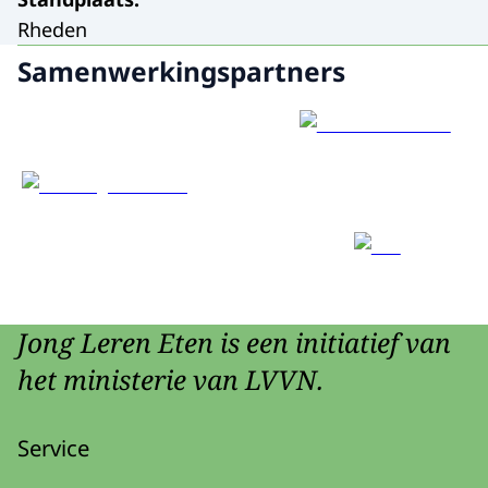
Rheden
Samenwerkingspartners
Jong Leren Eten is een initiatief van
het ministerie van LVVN.
Service