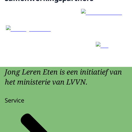
Jong Leren Eten is een initiatief van
het ministerie van LVVN.
Service