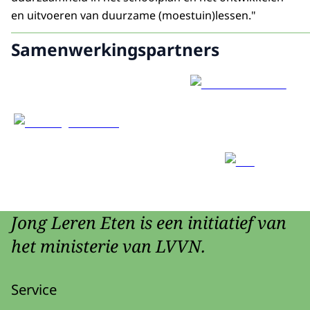
en uitvoeren van duurzame (moestuin)lessen."
Samenwerkingspartners
Jong Leren Eten is een initiatief van
het ministerie van LVVN.
Service