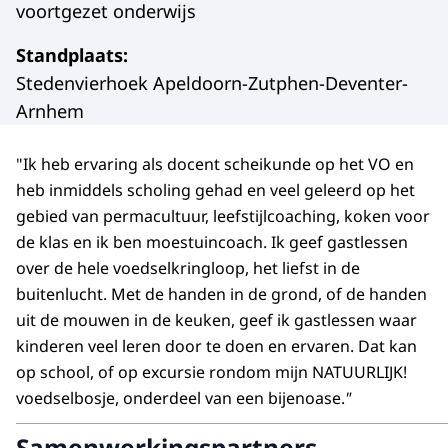
voortgezet onderwijs
Standplaats
:
Stedenvierhoek Apeldoorn-Zutphen-Deventer-
Arnhem
"Ik heb ervaring als docent scheikunde op het VO en
heb inmiddels scholing gehad en veel geleerd op het
gebied van permacultuur, leefstijlcoaching, koken voor
de klas en ik ben moestuincoach. Ik geef gastlessen
over de hele voedselkringloop, het liefst in de
buitenlucht. Met de handen in de grond, of de handen
uit de mouwen in de keuken, geef ik gastlessen waar
kinderen veel leren door te doen en ervaren. Dat kan
op school, of op excursie rondom mijn NATUURLIJK!
voedselbosje, onderdeel van een bijenoase.
"
Samenwerkingspartners