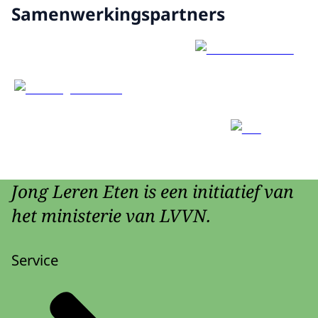
Samenwerkingspartners
Jong Leren Eten is een initiatief van
het ministerie van LVVN.
Service