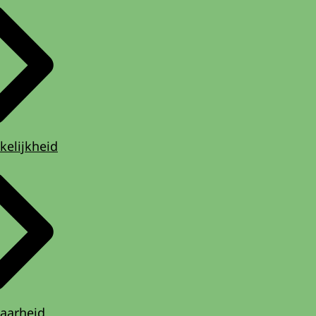
kelijkheid
aarheid