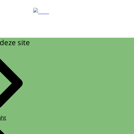
deze site
ght