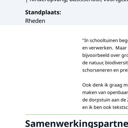
Standplaats
:
Rheden
"In schooltuinen bege
en verwerken. Maar 
bijvoorbeeld over gr
de natuur, biodiversi
schorseneren en prei’-
Ook denk ik graag me
maken van openbaar o
de dorpstuin aan de Z
en ik ben ook tekstsc
Samenwerkingspartne