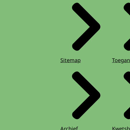
Sitemap
Toegan
Archief
Kwetsb