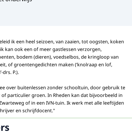
leid ik een heel seizoen, van zaaien, tot oogsten, koken
ik kan ook een of meer gastlessen verzorgen,
oenten, bodem (dieren), voedselbos, de kringloop van
teit, of groentengedichten maken (‘knolraap en lof,
drs. P.).
e over buitenlessen zonder schooltuin, door gebruik te
f particulier groen. In Rheden kan dat bijvoorbeeld in
warteweg of in een IVN-tuin. Ik werk met alle leeftijden
hrijver en schrijfdocent."
rs