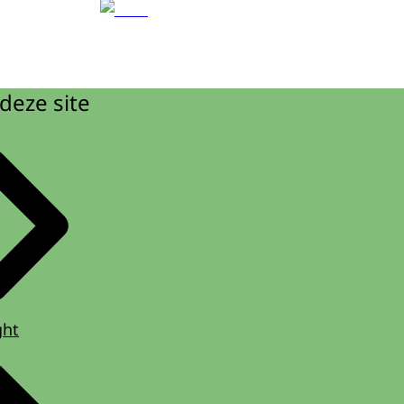
deze site
ght