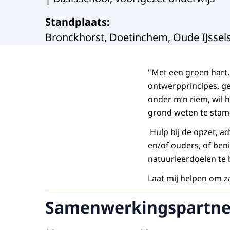
Standplaats
:
Bronckhorst, Doetinchem, Oude IJssels
"Met een groen hart,
ontwerpprincipes, g
onder m’n riem, wil 
grond weten te stam
Hulp bij de opzet, a
en/of ouders, of be
natuurleerdoelen te 
Laat mij helpen om z
Samenwerkingspartne