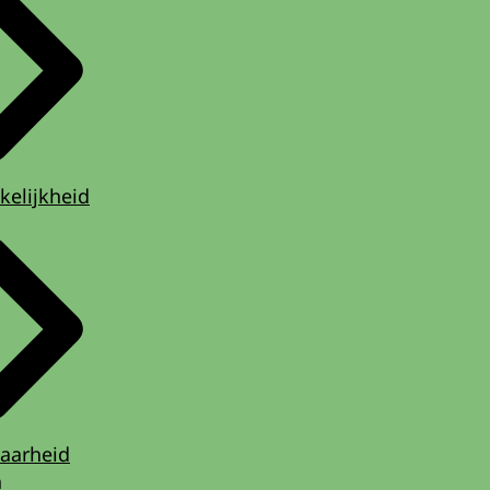
kelijkheid
aarheid
n