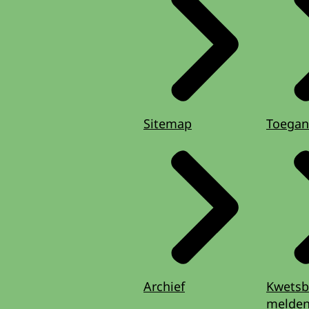
Sitemap
Toegan
Archief
Kwetsb
melde