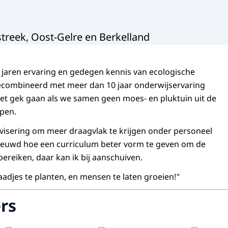
treek, Oost-Gelre en Berkelland
 jaren ervaring en gedegen kennis van ecologische
ecombineerd met meer dan 10 jaar onderwijservaring
het gek gaan als we samen geen moes- en pluktuin uit de
pen.
dvisering om meer draagvlak te krijgen onder personeel
nieuwd hoe een curriculum beter vorm te geven om de
bereiken, daar kan ik bij aanschuiven.
aadjes te planten, en mensen te laten groeien!
"
rs