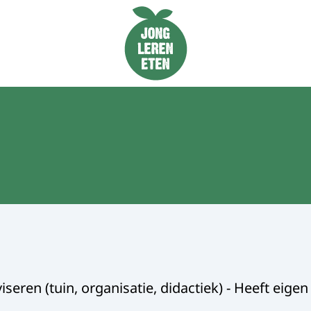
Naar de homepage van Jong Leren Eten
seren (tuin, organisatie, didactiek) - Heeft eige