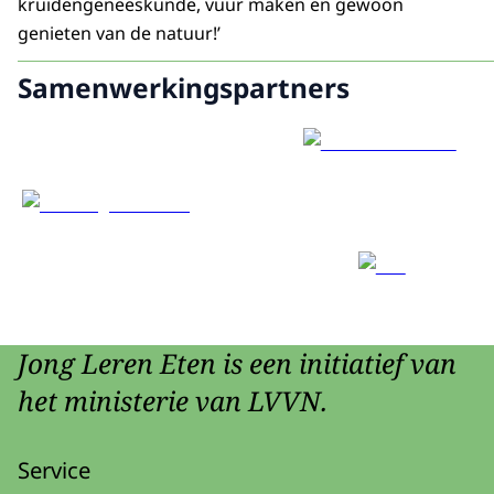
kruidengeneeskunde, vuur maken en gewoon
genieten van de natuur!’
Samenwerkingspartners
Jong Leren Eten is een initiatief van
het ministerie van LVVN.
Service