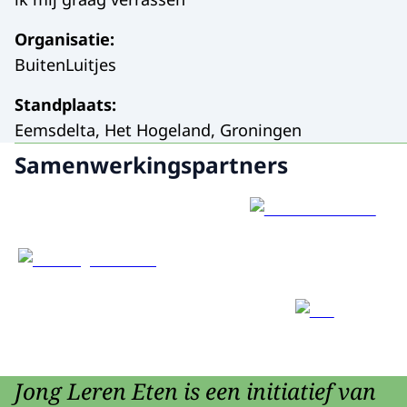
Organisatie
:
BuitenLuitjes
Standplaats
:
Eemsdelta, Het Hogeland, Groningen
Samenwerkingspartners
Jong Leren Eten is een initiatief van