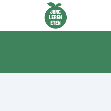
Naar de homepage van Jong Leren Eten