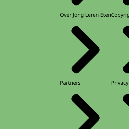
Over Jong Leren Eten
Copyri
Partners
Privacy