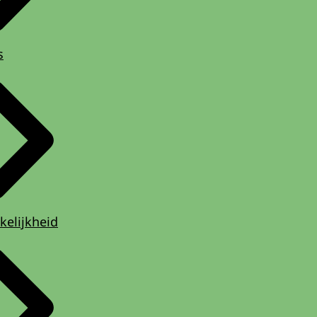
s
kelijkheid