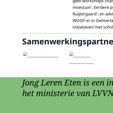
geef workshops zoals 
moestuin'. Eerdere p
Ruijtergaard', en ad
WOOF-er in Zwitserla
initiatieven met sch
Samenwerkingspartne
Jong Leren Eten is een in
het ministerie van LVVN