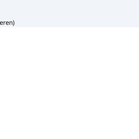
eren)