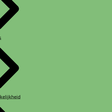
s
kelijkheid