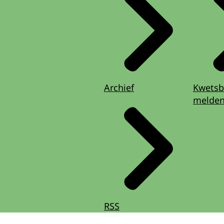
Archief
Kwetsb
melde
RSS