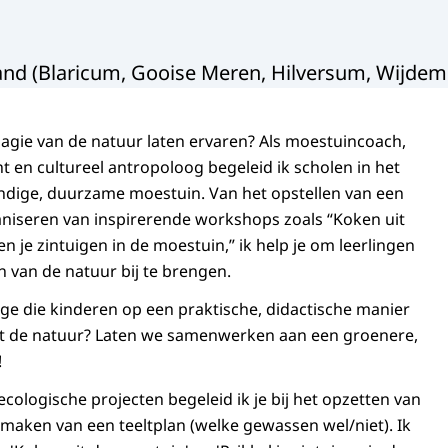
land (Blaricum, Gooise Meren, Hilversum, Wijdem
magie van de natuur laten ervaren? Als moestuincoach,
t en cultureel antropoloog begeleid ik scholen in het
ndige, duurzame moestuin. Van het opstellen van een
ganiseren van inspirerende workshops zoals “Koken uit
 je zintuigen in de moestuin,” ik help je om leerlingen
n van de natuur bij te brengen.
ge die kinderen op een praktische, didactische manier
et de natuur? Laten we samenwerken aan een groenere,
!
ecologische projecten begeleid ik je bij het opzetten van
maken van een teeltplan (welke gewassen wel/niet). Ik