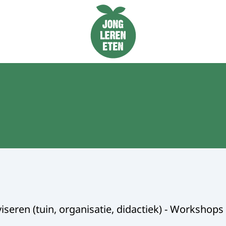
Naar de homepage van Jong Leren Eten
iseren (tuin, organisatie, didactiek) - Workshops