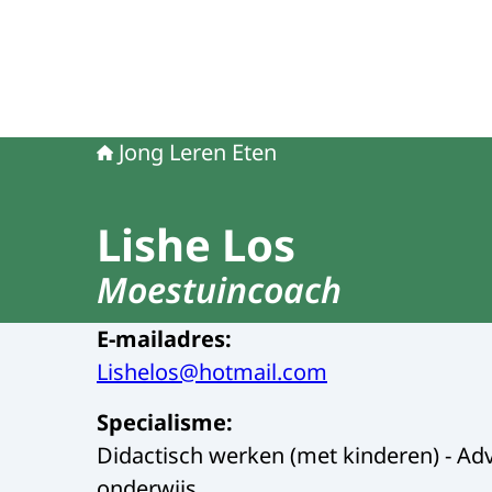
Jong Leren Eten
Lishe Los
Moestuincoach
E-mailadres
:
Lishelos@hotmail.com
Specialisme
:
Didactisch werken (met kinderen) - Adv
onderwijs