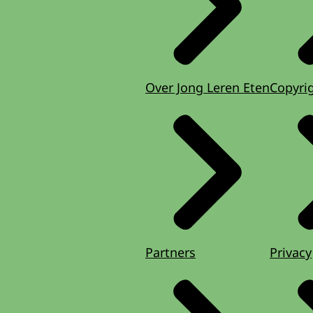
Over Jong Leren Eten
Copyri
Partners
Privacy