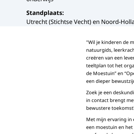
Standplaats
:
Utrecht (Stichtse Vecht) en Noord-Hol
"Wil je kinderen de 
natuurgids, leerkrach
creëren van een leve
teeltplan tot het or
de Moestuin” en “Open
een dieper bewustzij
Zoek je een deskundi
in contact brengt m
bewustere toekomst
Met mijn ervaring in 
een moestuin en het 