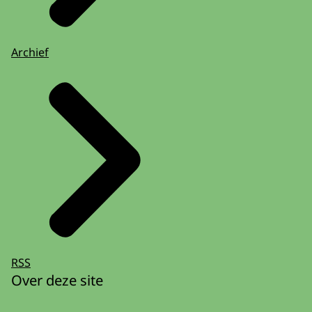
Archief
RSS
Over deze site