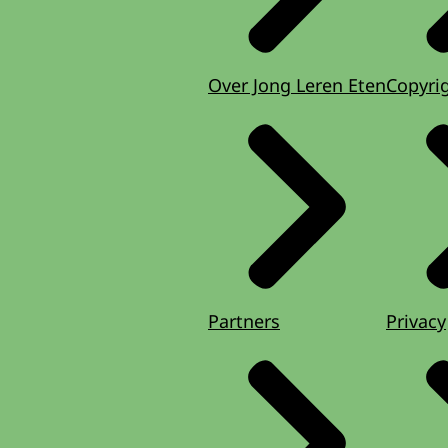
Over Jong Leren Eten
Copyri
Partners
Privacy