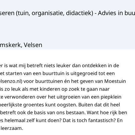
ren (tuin, organisatie, didactiek) - Advies in bu
mskerk, Velsen
 er is wat mij betreft niets leuker dan ontdekken in de
et starten van een buurttuin is uitgegroeid tot een
lsenzo.nl) voor buurttuinen én het geven van Moestuin
 is zo leuk als met kinderen op zoek te gaan naar
 te verwonderen over het uitgroeien van een piepklein
eerlijkste groentes kunt oogsten. Buiten dat dit heel
ij betreft ook de basis van ons bestaan. Want hoe rijk ben
ces helemaal zelf kunt doen? Dat is toch fantastisch? En
 leerzaam.