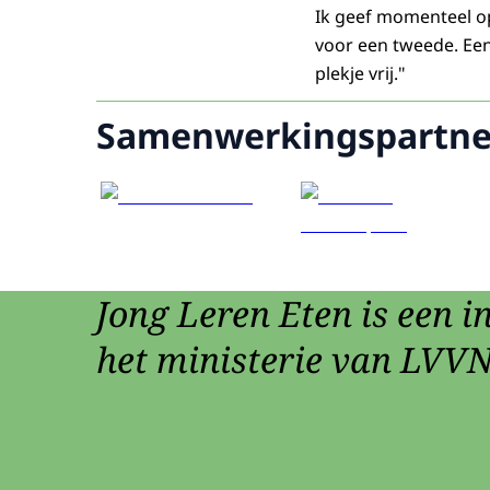
Ik geef momenteel op
voor een tweede. Een
plekje vrij."
Samenwerkingspartne
Jong Leren Eten is een in
het ministerie van LVVN