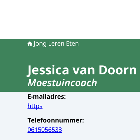
Jong Leren Eten
Jessica van Doorn
Moestuincoach
E-mailadres
:
https
Telefoonnummer
:
0615056533