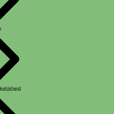
s
kelijkheid