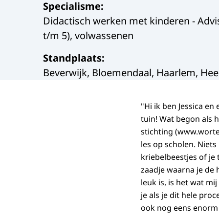
Specialisme
:
Didactisch werken met kinderen - Advise
t/m 5), volwassenen
Standplaats
:
Beverwijk, Bloemendaal, Haarlem, Hee
"Hi ik ben Jessica en
tuin! Wat begon als h
stichting (www.worte
les op scholen. Niets
kriebelbeestjes of je
zaadje waarna je de h
leuk is, is het wat m
je als je dit hele pro
ook nog eens enorm