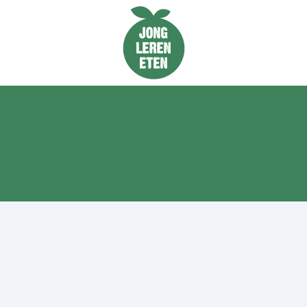
Naar de homepage van Jong Leren Eten