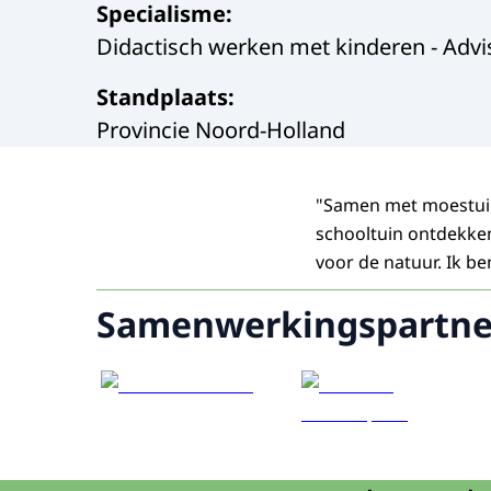
Specialisme
:
Didactisch werken met kinderen - Advis
Standplaats
:
Provincie Noord-Holland
"Samen met moestuin
schooltuin ontdekken
voor de natuur. Ik b
Samenwerkingspartne