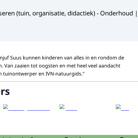
eren (tuin, organisatie, didactiek) - Onderhoud 
juf Suus kunnen kinderen van alles in en rondom de
. Van zaaien tot oogsten en met heel veel aandacht
en tuinontwerper en IVN-natuurgids."
rs