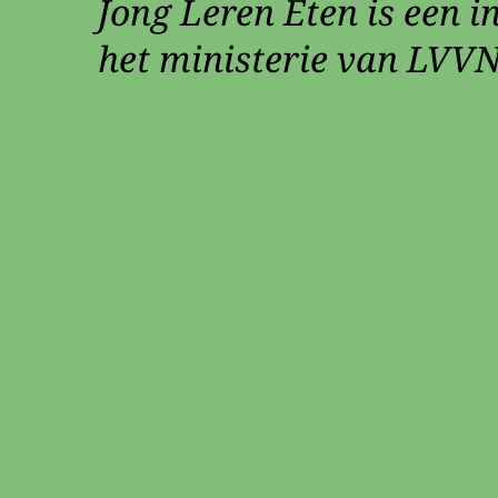
Jong Leren Eten is een in
het ministerie van LVVN