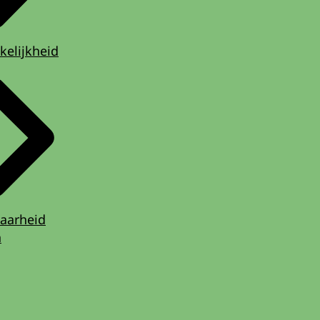
kelijkheid
aarheid
n