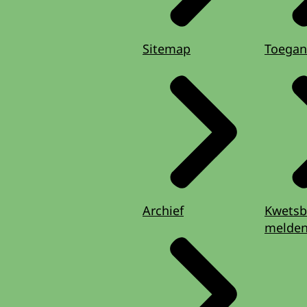
Sitemap
Toegan
Archief
Kwetsb
melde