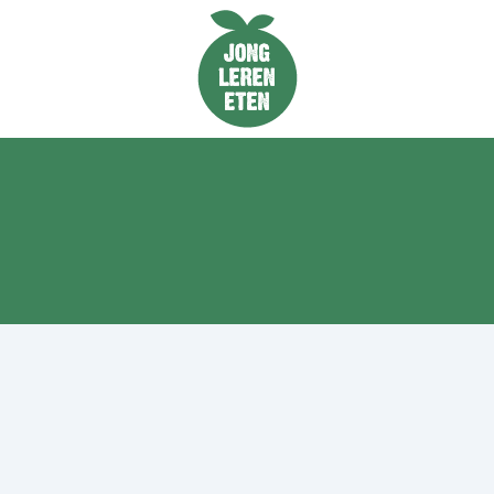
Naar de homepage van Jong Leren Eten