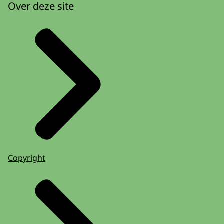
Over deze site
Copyright