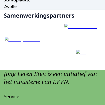
Zwolle
Samenwerkingspartners
Jong Leren Eten is een initiatief van
het ministerie van LVVN.
Service